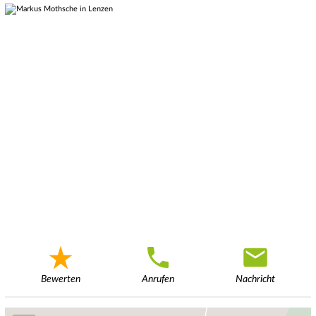
Bewerten
Anrufen
Nachricht