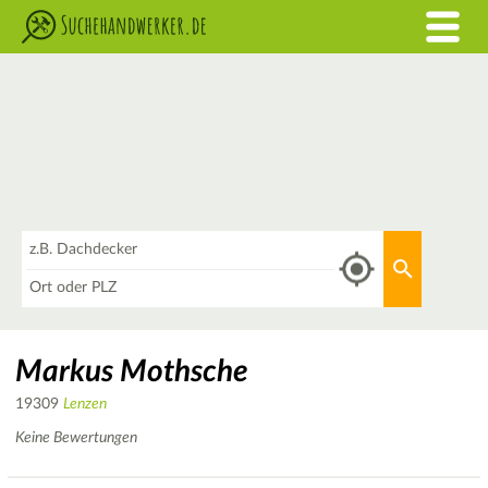
Was
Aktuellen 
Wo
Markus Mothsche
19309
Lenzen
Keine Bewertungen