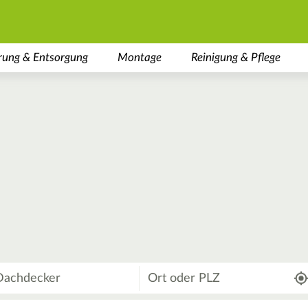
rung & Entsorgung
Montage
Reinigung & Pflege
Wo