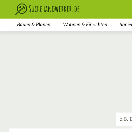
Bauen & Planen
Wohnen & Einrichten
Sanie
Was