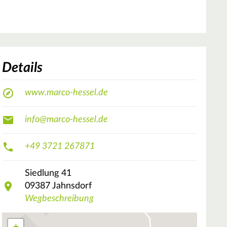
Details
www.marco-hessel.de
info@marco-hessel.de
+49 3721 267871
Siedlung
41
09387
Jahnsdorf
Wegbeschreibung
+