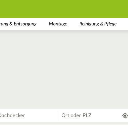
rung & Entsorgung
Montage
Reinigung & Pflege
Wo