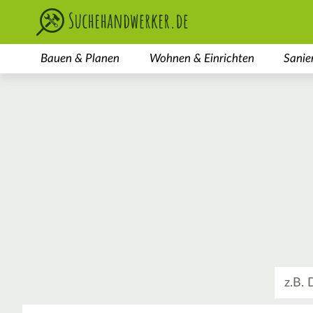
Bauen & Planen
Wohnen & Einrichten
Sanie
Was