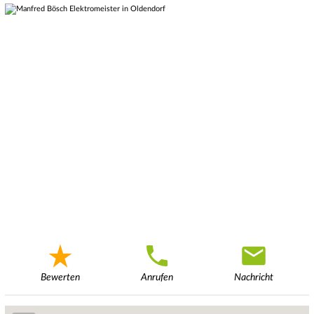
Bewerten
Anrufen
Nachricht