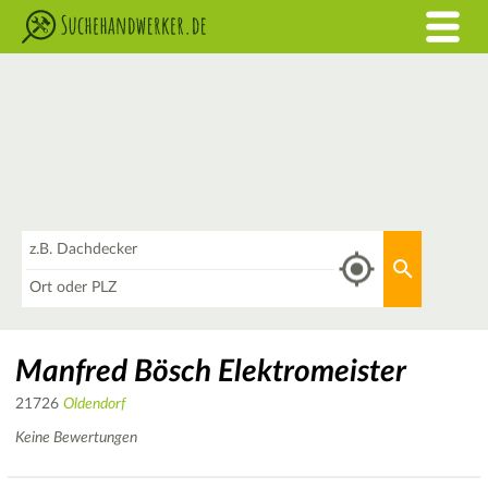
Was
Aktuellen 
Wo
Manfred Bösch Elektromeister
21726
Oldendorf
Keine Bewertungen