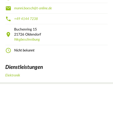
manni.boesch@t-online.de
+49 4144 7238
Buchenring
15
21726
Oldendorf
Wegbeschreibung
Nicht bekannt
Dienstleistungen
Elektronik