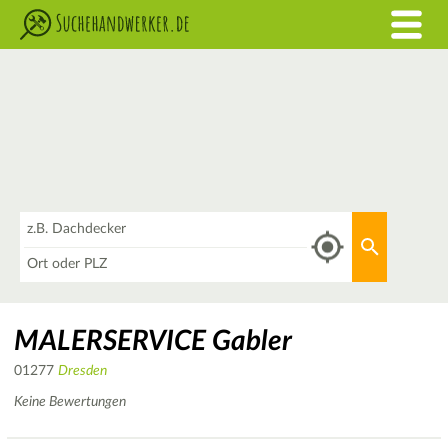
Was
Aktuellen 
Wo
MALERSERVICE Gabler
01277
Dresden
Keine Bewertungen