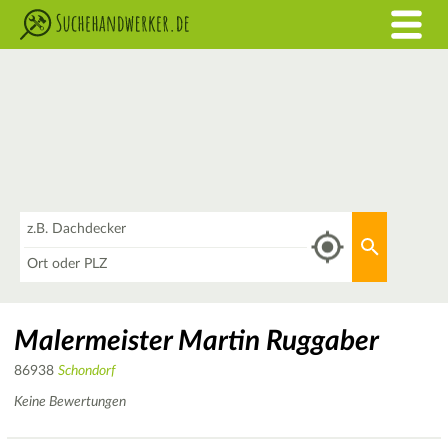
Was
Aktuellen 
Wo
Malermeister Martin Ruggaber
86938
Schondorf
Keine Bewertungen