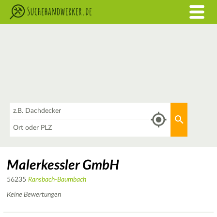
Was
Aktuellen 
Wo
Malerkessler GmbH
56235
Ransbach-Baumbach
Keine Bewertungen