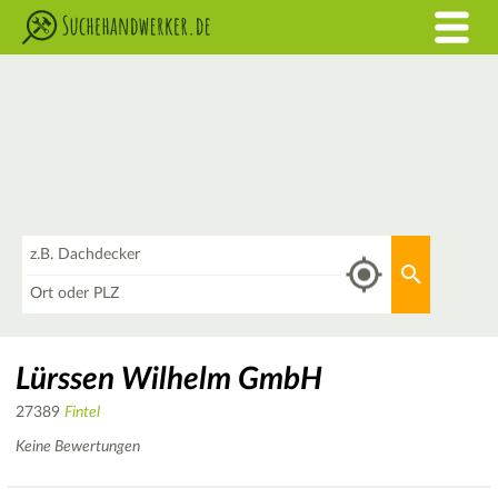
Was
Aktuellen 
Wo
Lürssen Wilhelm GmbH
27389
Fintel
Keine Bewertungen