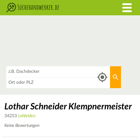
Was
Aktuellen 
Wo
Lothar Schneider Klempnermeister
34253
Lohfelden
Keine Bewertungen