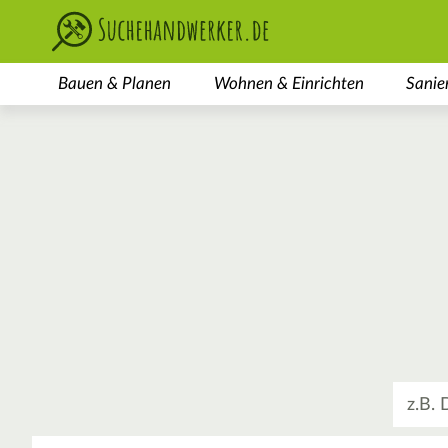
Bauen & Planen
Wohnen & Einrichten
Sanie
Was