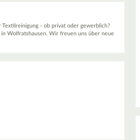
extilreinigung - ob privat oder gewerblich?
s in Wolfratshausen. Wir freuen uns über neue