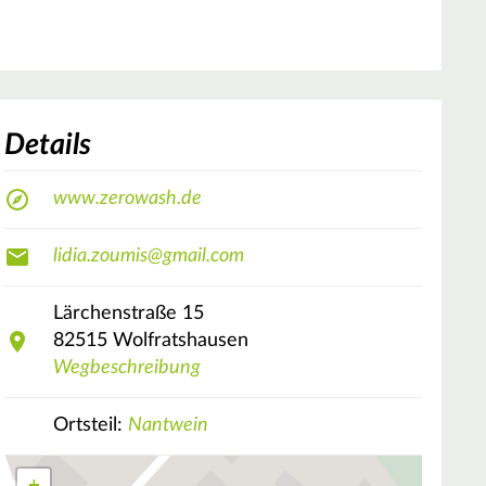
Details
www.zerowash.de
lidia.zoumis@gmail.com
Lärchenstraße
15
82515
Wolfratshausen
Wegbeschreibung
Ortsteil:
Nantwein
+