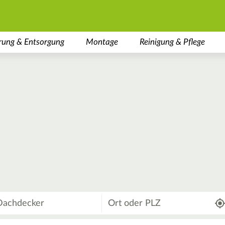
rung & Entsorgung
Montage
Reinigung & Pflege
Wo