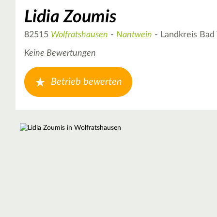
Lidia Zoumis
82515
Wolfratshausen
-
Nantwein
- Landkreis Bad
Keine Bewertungen
Betrieb bewerten