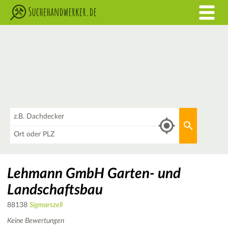
Was
Aktuellen 
Wo
Lehmann GmbH Garten- und
Landschaftsbau
88138
Sigmarszell
Keine Bewertungen