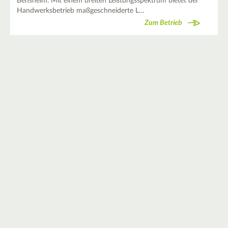
Bensheim. Mit einem breiten Leistungsspektrum bietet der
Handwerksbetrieb maßgeschneiderte L…
Zum Betrieb