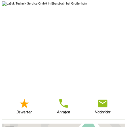
Bewerten
Anrufen
Nachricht