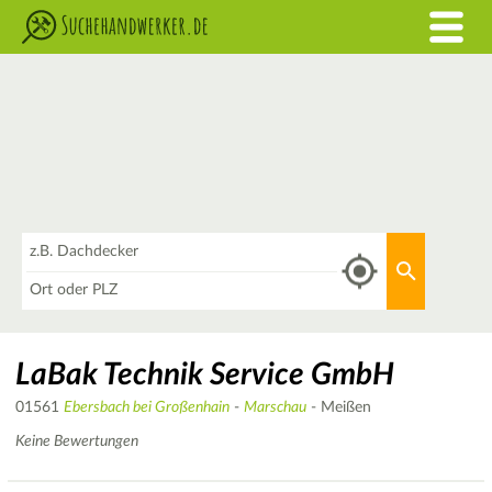
Was
Aktuellen 
Wo
LaBak Technik Service GmbH
01561
Ebersbach bei Großenhain
-
Marschau
- Meißen
Keine Bewertungen