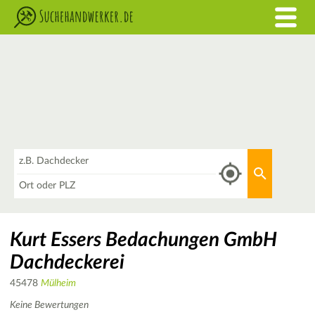
Was
Aktuellen 
Wo
Kurt Essers Bedachungen GmbH
Dachdeckerei
45478
Mülheim
Keine Bewertungen