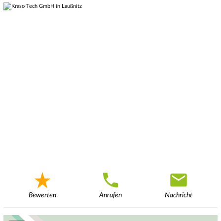
Bewerten
Anrufen
Nachricht