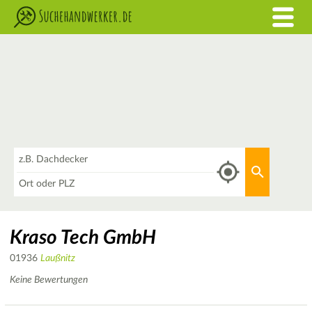
Was
Aktuellen 
Wo
Kraso Tech GmbH
01936
Laußnitz
Keine Bewertungen