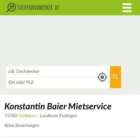
Was
Aktuellen 
Wo
Konstantin Baier Mietservice
73760
Ostfildern
- Landkreis Esslingen
Keine Bewertungen