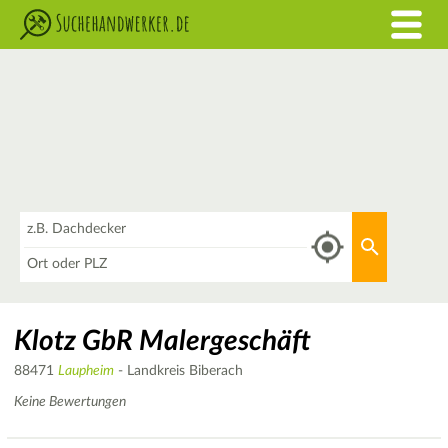
Was
Aktuellen 
Wo
Klotz GbR Malergeschäft
88471
Laupheim
- Landkreis Biberach
Keine Bewertungen