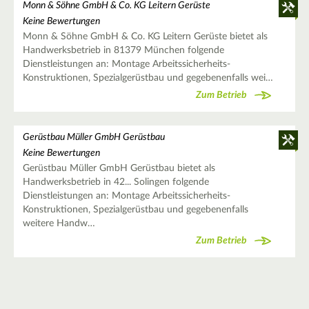
Monn & Söhne GmbH & Co. KG Leitern Gerüste
Keine Bewertungen
Monn & Söhne GmbH & Co. KG Leitern Gerüste bietet als
Handwerksbetrieb in 81379 München folgende
Dienstleistungen an: Montage Arbeitssicherheits-
Konstruktionen, Spezialgerüstbau und gegebenenfalls wei…
Zum Betrieb
Gerüstbau Müller GmbH Gerüstbau
Keine Bewertungen
Gerüstbau Müller GmbH Gerüstbau bietet als
Handwerksbetrieb in 42... Solingen folgende
Dienstleistungen an: Montage Arbeitssicherheits-
Konstruktionen, Spezialgerüstbau und gegebenenfalls
weitere Handw…
Zum Betrieb