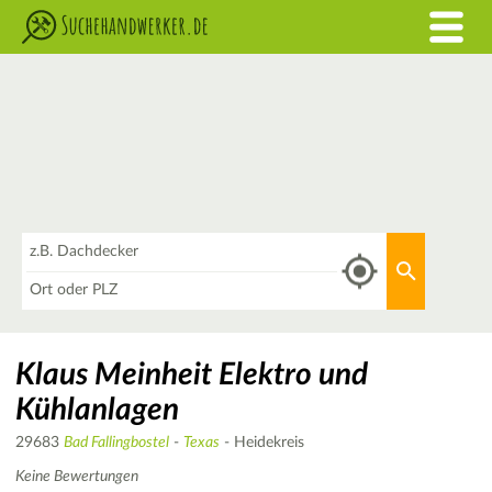
Was
Aktuellen 
Wo
Klaus Meinheit Elektro und
Kühlanlagen
29683
Bad Fallingbostel
-
Texas
- Heidekreis
Keine Bewertungen