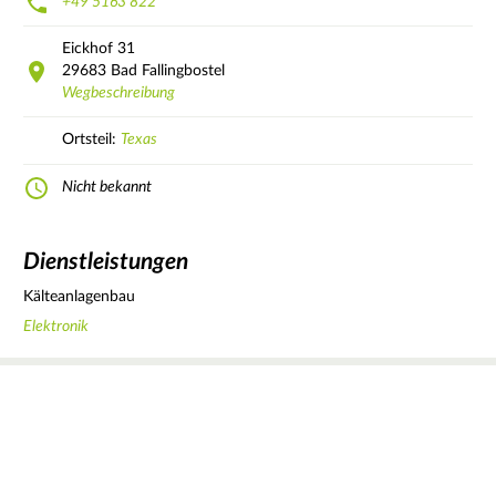
+49 5163 822
Eickhof
31
29683
Bad Fallingbostel
Wegbeschreibung
Ortsteil:
Texas
Nicht bekannt
Dienstleistungen
Kälteanlagenbau
Elektronik