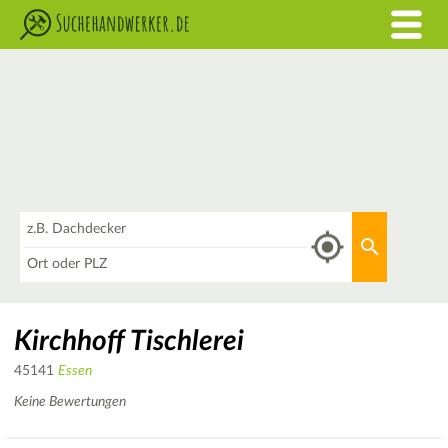
Was
Aktuellen 
Wo
Kirchhoff Tischlerei
45141
Essen
Keine Bewertungen