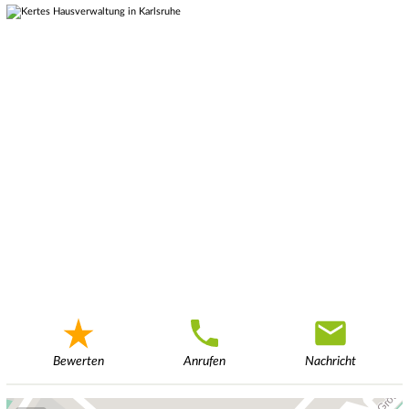
Bewerten
Anrufen
Nachricht