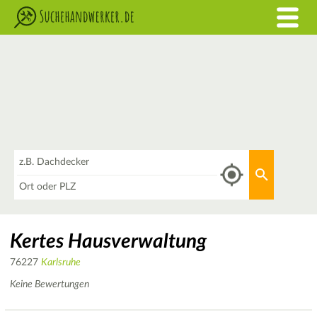
Was
Aktuellen 
Wo
Kertes Hausverwaltung
76227
Karlsruhe
Keine Bewertungen