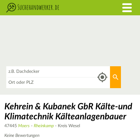
Was
Aktuellen 
Wo
Kehrein & Kubanek GbR Kälte-und
Klimatechnik Kälteanlagenbauer
47445
Moers
-
Rheinkamp
- Kreis Wesel
Keine Bewertungen