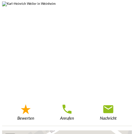
Bewerten
Anrufen
Nachricht