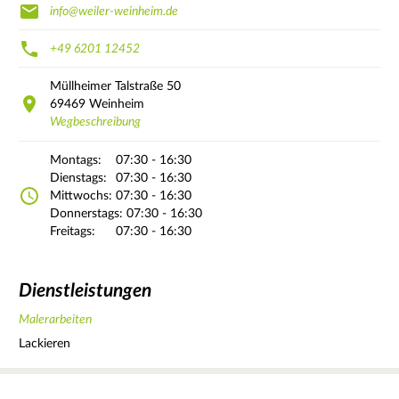
info@weiler-weinheim.de
+49 6201 12452
Müllheimer Talstraße
50
69469
Weinheim
Wegbeschreibung
Montags:
07:30 - 16:30
Dienstags:
07:30 - 16:30
Mittwochs:
07:30 - 16:30
Donnerstags:
07:30 - 16:30
Freitags:
07:30 - 16:30
Dienstleistungen
Malerarbeiten
Lackieren