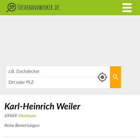
Was
Aktuellen 
Wo
Karl-Heinrich Weiler
69469
Weinheim
Keine Bewertungen