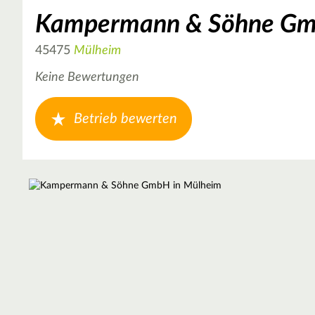
Kampermann & Söhne G
45475
Mülheim
Keine Bewertungen
Betrieb bewerten