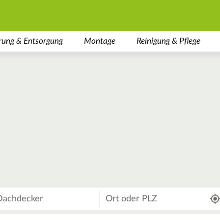
rung & Entsorgung
Montage
Reinigung & Pflege
Wo