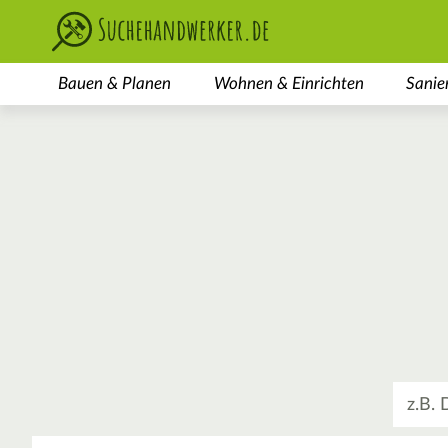
Bauen & Planen
Wohnen & Einrichten
Sanie
Was