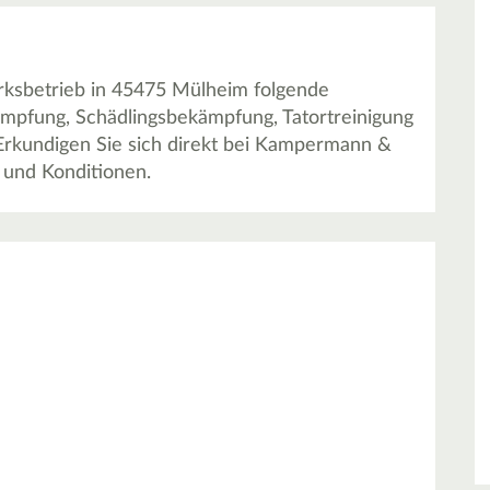
sbetrieb in 45475 Mülheim folgende
ämpfung, Schädlingsbekämpfung, Tatortreinigung
Erkundigen Sie sich direkt bei Kampermann &
und Konditionen.