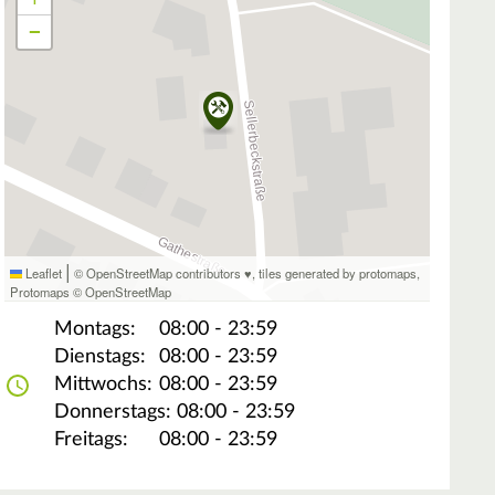
−
|
Leaflet
© OpenStreetMap contributors ♥,
tiles generated by protomaps
,
Protomaps
©
OpenStreetMap
Montags:
08:00 - 23:59
Dienstags:
08:00 - 23:59
Mittwochs:
08:00 - 23:59
Donnerstags:
08:00 - 23:59
Freitags:
08:00 - 23:59