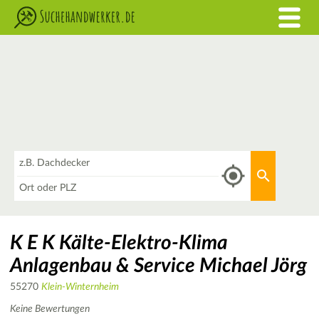
Was
Aktuellen 
Wo
K E K Kälte-Elektro-Klima
Anlagenbau & Service Michael Jörg
55270
Klein-Winternheim
Keine Bewertungen