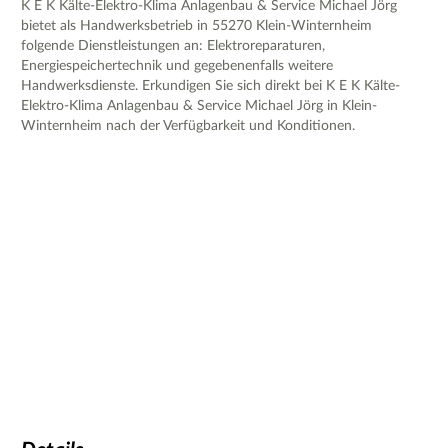
K E K Kälte-Elektro-Klima Anlagenbau & Service Michael Jörg
bietet als Handwerksbetrieb in 55270 Klein-Winternheim
folgende Dienstleistungen an: Elektroreparaturen,
Energiespeichertechnik und gegebenenfalls weitere
Handwerksdienste. Erkundigen Sie sich direkt bei K E K Kälte-
Elektro-Klima Anlagenbau & Service Michael Jörg in Klein-
Winternheim nach der Verfügbarkeit und Konditionen.