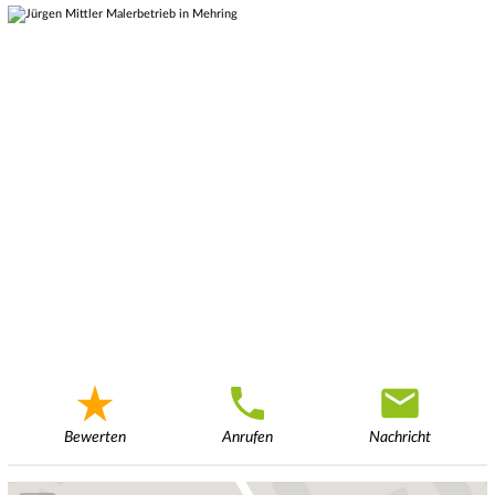
Bewerten
Anrufen
Nachricht