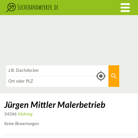
Was
Aktuellen 
Wo
Jürgen Mittler Malerbetrieb
54346
Mehring
Keine Bewertungen