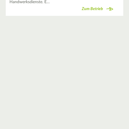
Handwerksdienste. E…
Zum Betrieb