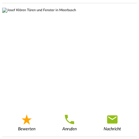
Bewerten
Anrufen
Nachricht