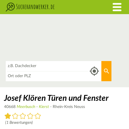
Was
Aktuellen 
Wo
Josef Klören Türen und Fenster
40668
Meerbusch
-
Kierst
- Rhein-Kreis Neuss
(1 Bewertungen)