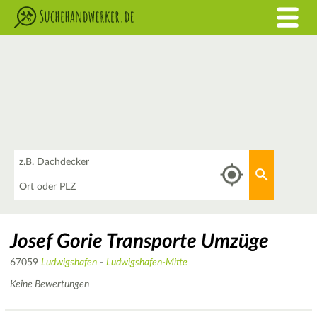
Was
Aktuellen 
Wo
Josef Gorie Transporte Umzüge
67059
Ludwigshafen
-
Ludwigshafen-Mitte
Keine Bewertungen