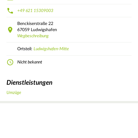
+49 621 15309003
Benckiserstraße
22
67059
Ludwigshafen
Wegbeschreibung
Ortsteil:
Ludwigshafen-Mitte
Nicht bekannt
Dienstleistungen
Umzüge