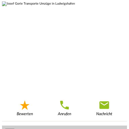
Bewerten
Anrufen
Nachricht