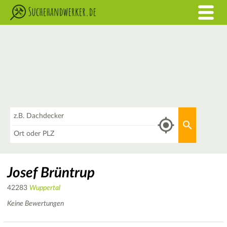
Was
Aktuellen 
Wo
Josef Brüntrup
42283
Wuppertal
Keine Bewertungen