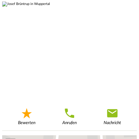
Bewerten
Anrufen
Nachricht