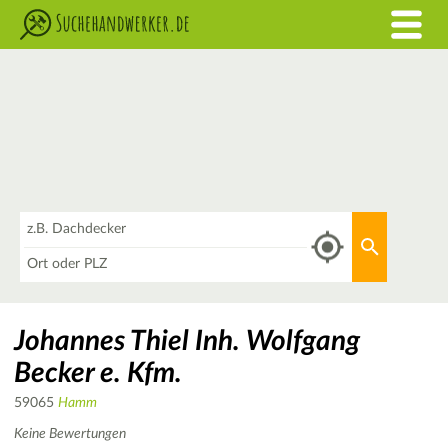
Was
Aktuellen 
Wo
Johannes Thiel Inh. Wolfgang
Becker e. Kfm.
59065
Hamm
Keine Bewertungen