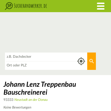
Was
Aktuellen 
Wo
Johann Lenz Treppenbau
Bauschreinerei
93333
Neustadt an der Donau
Keine Bewertungen