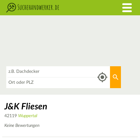
Was
Aktuellen 
Wo
J&K Fliesen
42119
Wuppertal
Keine Bewertungen