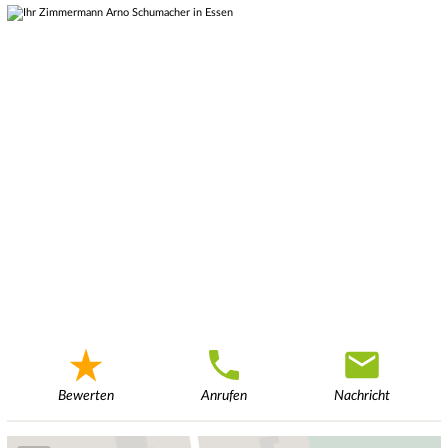
Bewerten
Anrufen
Nachricht