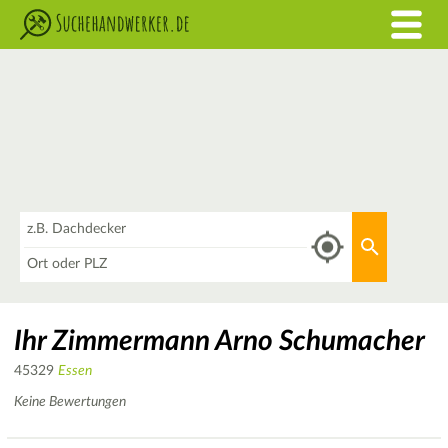
Was
Aktuellen 
Wo
Ihr Zimmermann Arno Schumacher
45329
Essen
Keine Bewertungen