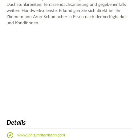
Dachstuhlarbeiten, Terrassendachsanierung und gegebenenfalls
weitere Handwerksdienste. Erkundigen Sie sich direkt bei Ihr
Zimmermann Arno Schumacher in Essen nach der Verfügbarkeit
und Konditionen.
Details
www.ihr-zimmermann.com