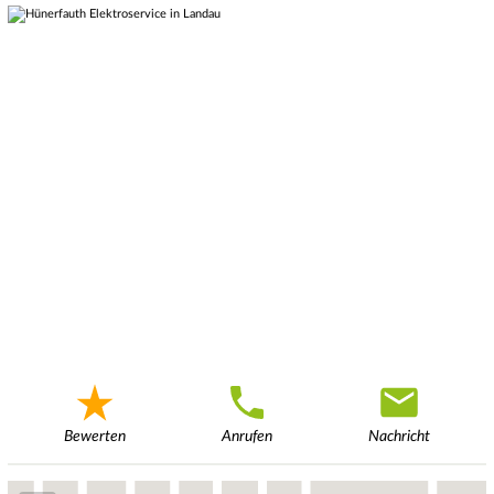
Bewerten
Anrufen
Nachricht