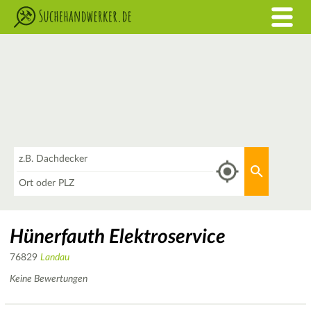
Was
Aktuellen 
Wo
Hünerfauth Elektroservice
76829
Landau
Keine Bewertungen