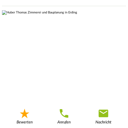
Bewerten
Anrufen
Nachricht