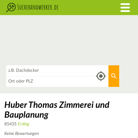
Was
Aktuellen 
Wo
Huber Thomas Zimmerei und
Bauplanung
85435
Erding
Keine Bewertungen