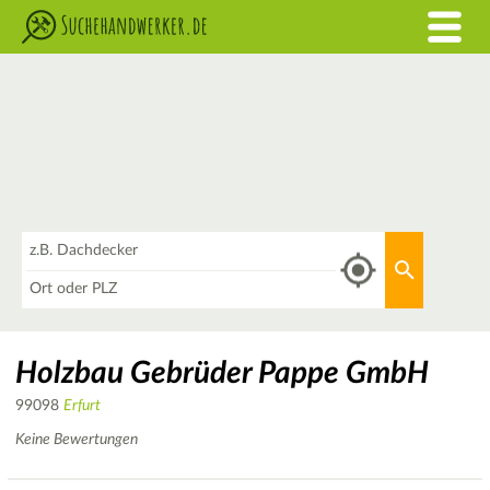
Was
Aktuellen 
Wo
Holzbau Gebrüder Pappe GmbH
99098
Erfurt
Keine Bewertungen