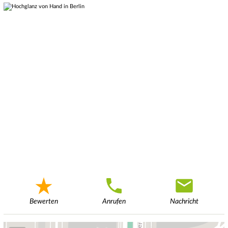
Bewerten
Anrufen
Nachricht