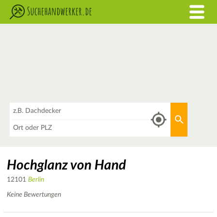
Was
Aktuellen 
Wo
Hochglanz von Hand
12101
Berlin
Keine Bewertungen