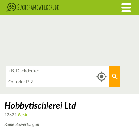
Was
Aktuellen 
Wo
Hobbytischlerei Ltd
12621
Berlin
Keine Bewertungen