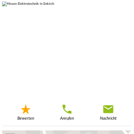
Bewerten
Anrufen
Nachricht