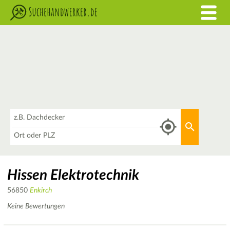
Was
Aktuellen 
Wo
Hissen Elektrotechnik
56850
Enkirch
Keine Bewertungen