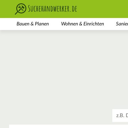
Bauen & Planen
Wohnen & Einrichten
Sanie
Was