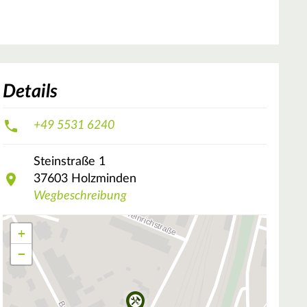
Details
+49 5531 6240
Steinstraße
1
37603
Holzminden
Wegbeschreibung
+
−