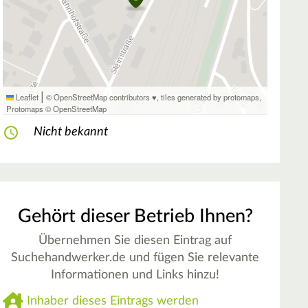
|
Leaflet
© OpenStreetMap contributors ♥,
tiles generated by protomaps
,
Protomaps
©
OpenStreetMap
Nicht bekannt
Gehört dieser Betrieb Ihnen?
Übernehmen Sie diesen Eintrag auf
Suchehandwerker.de und fügen Sie relevante
Informationen und Links hinzu!
Inhaber dieses Eintrags werden