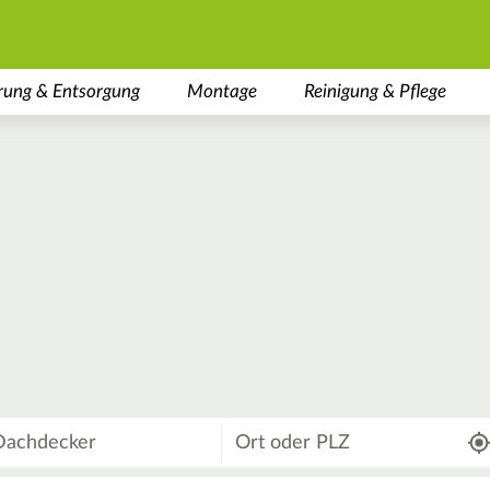
rung & Entsorgung
Montage
Reinigung & Pflege
Wo