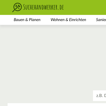
Bauen & Planen
Wohnen & Einrichten
Sanie
Was