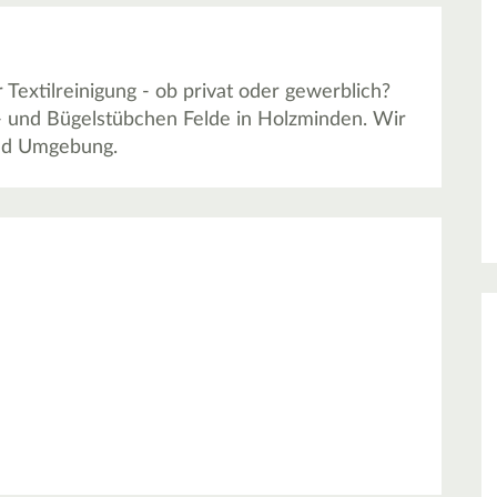
extilreinigung - ob privat oder gewerblich?
- und Bügelstübchen Felde in Holzminden. Wir
und Umgebung.