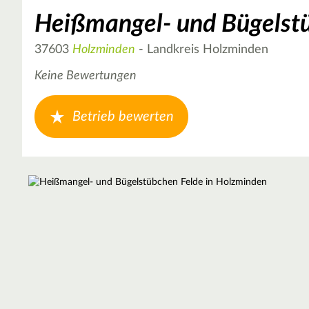
Heißmangel- und Bügelst
37603
Holzminden
- Landkreis Holzminden
Keine Bewertungen
Betrieb bewerten