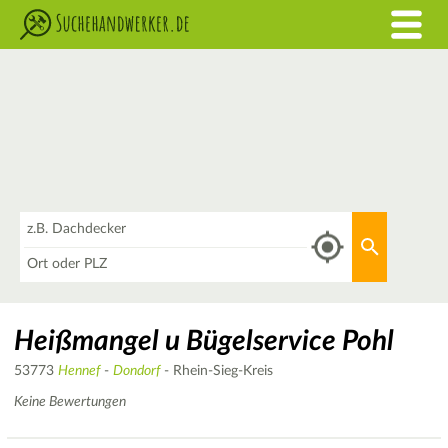
Was
Aktuellen 
Wo
Heißmangel u Bügelservice Pohl
53773
Hennef
-
Dondorf
- Rhein-Sieg-Kreis
Keine Bewertungen