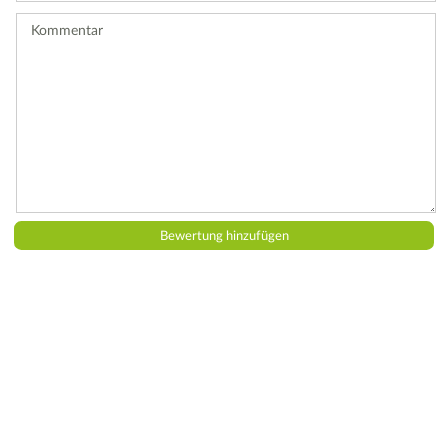
ab.
Kommentar