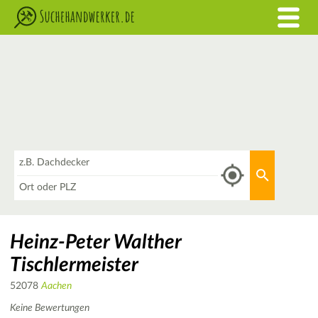
Was
Aktuellen 
Wo
Heinz-Peter Walther
Tischlermeister
52078
Aachen
Keine Bewertungen