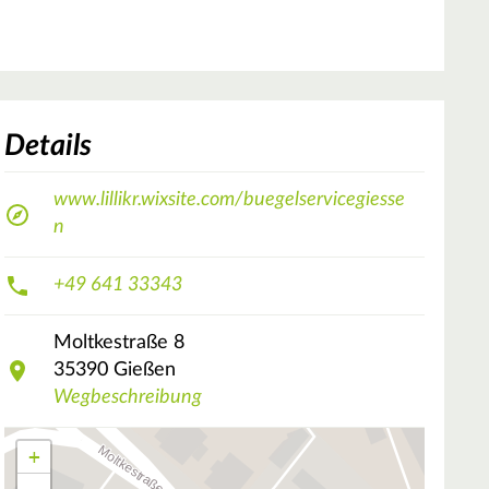
Details
www.lillikr.wixsite.com/buegelservicegiesse
n
+49 641 33343
Moltkestraße
8
35390
Gießen
Wegbeschreibung
+