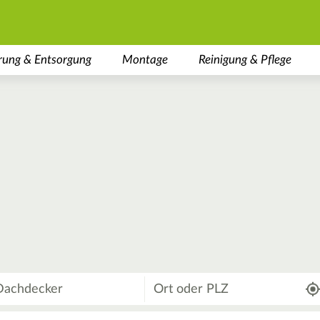
rung & Entsorgung
Montage
Reinigung & Pflege
Wo