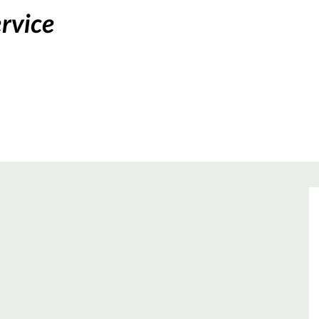
rvice