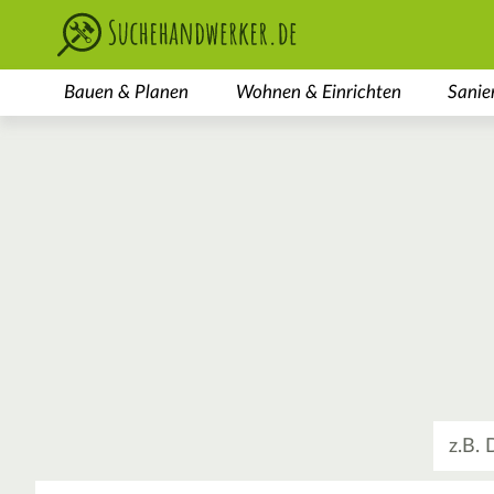
Bauen & Planen
Wohnen & Einrichten
Sanie
Was