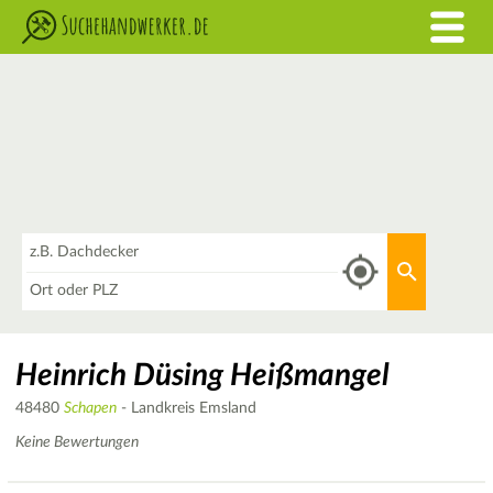
Was
Aktuellen 
Wo
Heinrich Düsing Heißmangel
48480
Schapen
- Landkreis Emsland
Keine Bewertungen