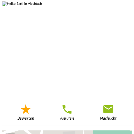
Bewerten
Anrufen
Nachricht