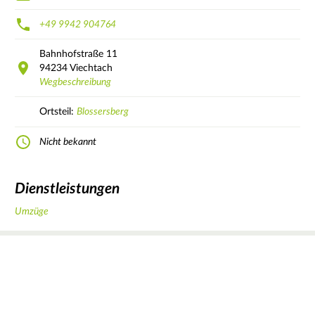
+49 9942 904764
Bahnhofstraße
11
94234
Viechtach
Wegbeschreibung
Ortsteil:
Blossersberg
Nicht bekannt
Dienstleistungen
Umzüge