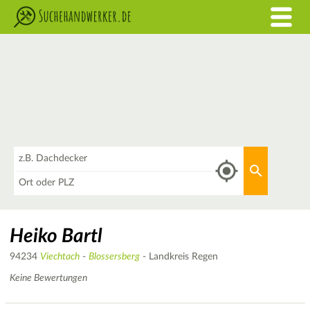
Was
Aktuellen 
Wo
Heiko Bartl
94234
Viechtach
-
Blossersberg
- Landkreis Regen
Keine Bewertungen