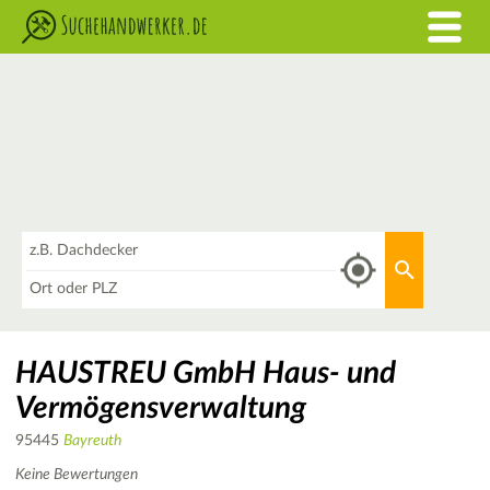
Was
Aktuellen 
Wo
HAUSTREU GmbH Haus- und
Vermögensverwaltung
95445
Bayreuth
Keine Bewertungen