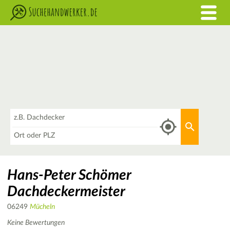
Was
Aktuellen 
Wo
Hans-Peter Schömer
Dachdeckermeister
06249
Mücheln
Keine Bewertungen