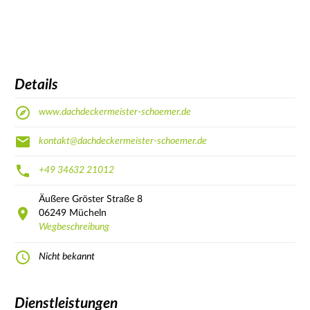
Details
www.dachdeckermeister-schoemer.de
kontakt@dachdeckermeister-schoemer.de
+49 34632 21012
Äußere Gröster Straße
8
06249
Mücheln
Wegbeschreibung
Nicht bekannt
Dienstleistungen