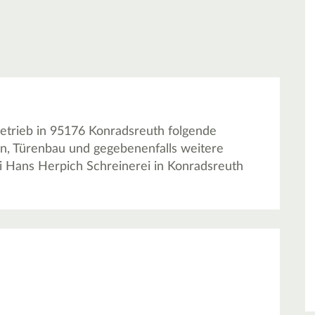
etrieb in 95176 Konradsreuth folgende
en, Türenbau und gegebenenfalls weitere
i Hans Herpich Schreinerei in Konradsreuth