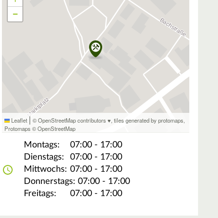
−
|
Leaflet
© OpenStreetMap contributors ♥,
tiles generated by protomaps
,
Protomaps
©
OpenStreetMap
Montags:
07:00 - 17:00
Dienstags:
07:00 - 17:00
Mittwochs:
07:00 - 17:00
Donnerstags:
07:00 - 17:00
Freitags:
07:00 - 17:00