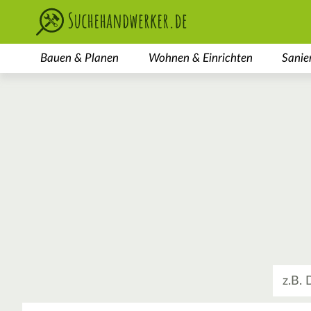
Bauen & Planen
Wohnen & Einrichten
Sanie
Was