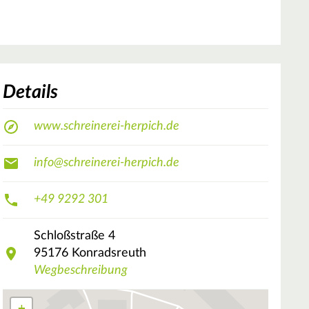
Details
www.schreinerei-herpich.de
info@schreinerei-herpich.de
+49 9292 301
Schloßstraße
4
95176
Konradsreuth
Wegbeschreibung
+