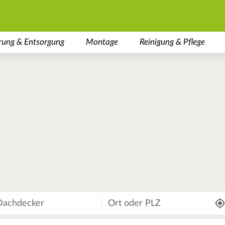
rung & Entsorgung
Montage
Reinigung & Pflege
Wo