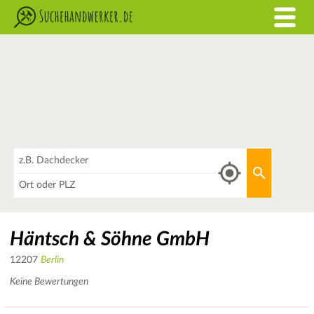
Was
Aktuellen 
Wo
Häntsch & Söhne GmbH
12207
Berlin
Keine Bewertungen