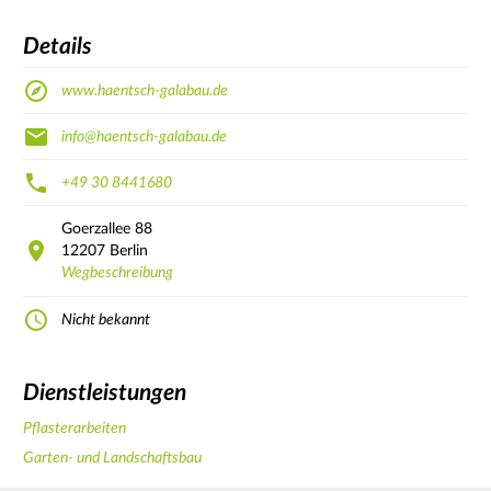
Details
www.haentsch-galabau.de
info@haentsch-galabau.de
+49 30 8441680
Goerzallee
88
12207
Berlin
Wegbeschreibung
Nicht bekannt
Dienstleistungen
Pflasterarbeiten
Garten- und Landschaftsbau