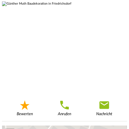
Bewerten
Anrufen
Nachricht