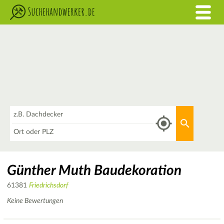
Was
Aktuellen 
Wo
Günther Muth Baudekoration
61381
Friedrichsdorf
Keine Bewertungen