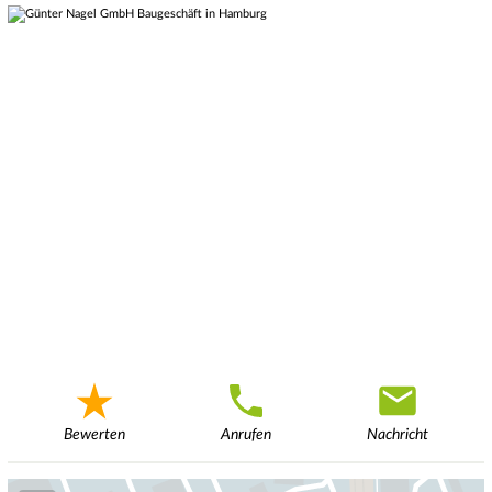
Bewerten
Anrufen
Nachricht