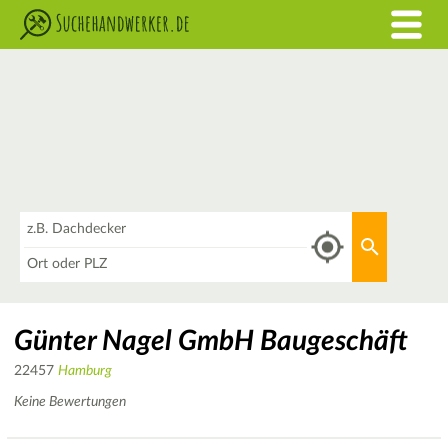
Was
Aktuellen 
Wo
Günter Nagel GmbH Baugeschäft
22457
Hamburg
Keine Bewertungen